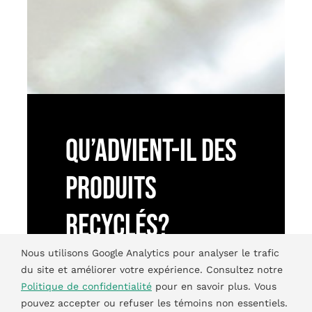
QU’ADVIENT-IL DES
PRODUITS
RECYCLÉS?
Nous utilisons Google Analytics pour analyser le trafic
L’huile usagée est
du site et améliorer votre expérience. Consultez notre
Politique de confidentialité
pour en savoir plus. Vous
rerafinée, ou autrement
pouvez accepter ou refuser les témoins non essentiels.