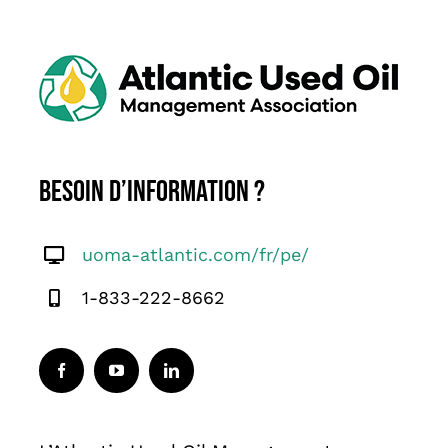
English
Besoin d’information ?
uoma-atlantic.com/fr/pe/
1-833-222-8662