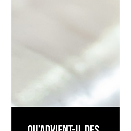
QU’ADVIENT-IL DES