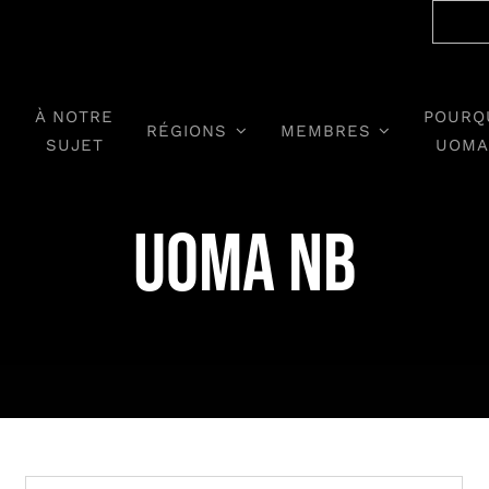
À NOTRE
POURQ
RÉGIONS
MEMBRES
SUJET
UOMA
UOMA NB