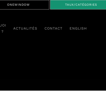
ONEWINDOW
TAUX/CATÉGORIES
UOI
ACTUALITÉS
CONTACT
ENGLISH
 ?