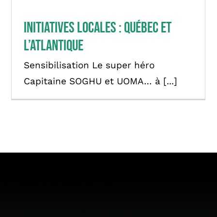
Initiatives locales : Québec et
l’atlantique
Sensibilisation Le super héro
Capitaine SOGHU et UOMA… à [...]