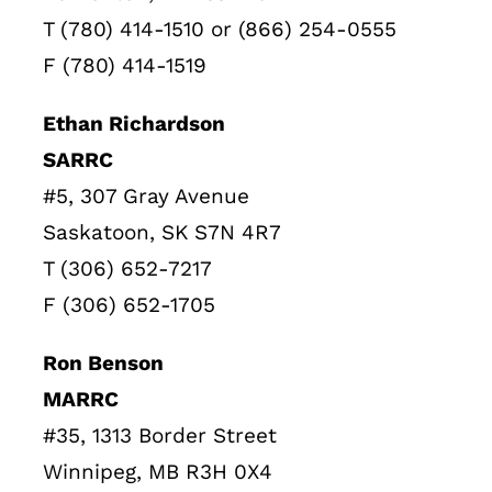
T (780) 414-1510 or (866) 254-0555
F (780) 414-1519
Ethan Richardson
SARRC
#5, 307 Gray Avenue
Saskatoon, SK S7N 4R7
T (306) 652-7217
F (306) 652-1705
Ron Benson
MARRC
#35, 1313 Border Street
Winnipeg, MB R3H 0X4