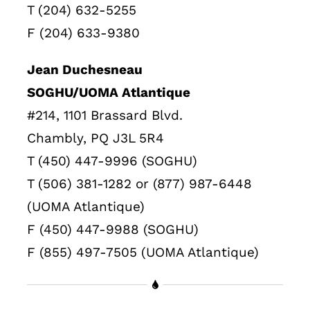
T (204) 632-5255
F (204) 633-9380
Jean Duchesneau
SOGHU/UOMA Atlantique
#214, 1101 Brassard Blvd.
Chambly, PQ J3L 5R4
T (450) 447-9996 (SOGHU)
T (506) 381-1282 or (877) 987-6448
(UOMA Atlantique)
F (450) 447-9988 (SOGHU)
F (855) 497-7505 (UOMA Atlantique)