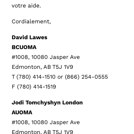
votre aide.
Cordialement,
David Lawes
BCUOMA
#1008, 10080 Jasper Ave
Edmonton, AB T5J 1V9
T (780) 414-1510 or (866) 254-0555
F (780) 414-1519
Jodi Tomchyshyn London
AUOMA
#1008, 10080 Jasper Ave
Edmonton, AB T5J 1V9