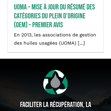
UOMA – Mise à jour du résumé des
catégories du plein d’origine
(OEM) – Premier avis
En 2013, les associations de gestion
des huiles usagées (UOMA) [...]
Faciliter La Récupération, La